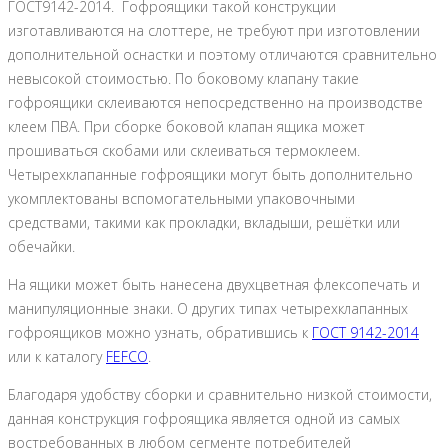
ГОСТ9142-2014. Гофроящики такой конструкции
изготавливаются на слоттере, не требуют при изготовлении
дополнительной оснастки и поэтому отличаются сравнительно
невысокой стоимостью. По боковому клапану такие
гофроящики склеиваются непосредственно на производстве
клеем ПВА. При сборке боковой клапан ящика может
прошиваться скобами или склеиваться термоклеем.
Четырехклапанные гофроящики могут быть дополнительно
укомплектованы вспомогательными упаковочными
средствами, такими как прокладки, вкладыши, решётки или
обечайки.
На ящики может быть нанесена двухцветная флексопечать и
манипуляционные знаки. О других типах четырехклапанных
гофроящиков можно узнать, обратившись к
ГОСТ 9142-2014
или к каталогу
FEFCO
.
Благодаря удобству сборки и сравнительно низкой стоимости,
данная конструкция гофроящика является одной из самых
востребованных в любом сегменте потребителей