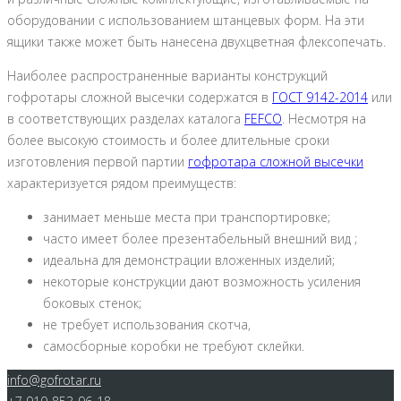
оборудовании с использованием штанцевых форм. На эти
ящики также может быть нанесена двухцветная флексопечать.
Наиболее распространенные варианты конструкций
гофротары сложной высечки содержатся в
ГОСТ 9142-2014
или
в соответствующих разделах каталога
FEFСO
. Несмотря на
более высокую стоимость и более длительные сроки
изготовления первой партии
гофротара сложной высечки
характеризуется рядом преимуществ:
занимает меньше места при транспортировке;
часто имеет более презентабельный внешний вид ;
идеальна для демонстрации вложенных изделий;
некоторые конструкции дают возможность усиления
боковых стенок;
не требует использования скотча,
самосборные коробки не требуют склейки.
info@gofrotar.ru