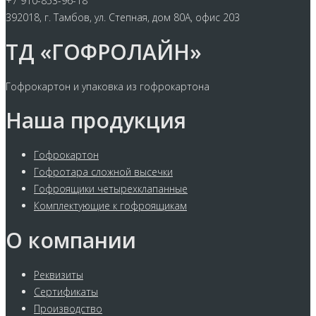
+7 910-853-96-18
392018, г. Тамбов, ул. Степная, дом 80А, офис 203
ТД «ГОФРОЛАЙН»
Гофрокартон и упаковка из гофрокартона
Наша продукция
Гофрокартон
Гофротара сложной высечки
Гофроящики четырехклапанные
Комплектующие к гофроящикам
О компании
Реквизиты
Сертификаты
Производство