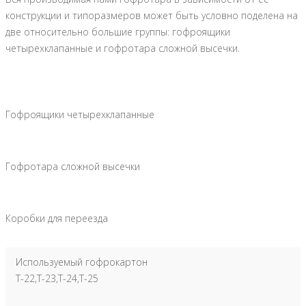
конструкции и типоразмеров может быть условно поделена на
две относительно большие группы: гофроящики
четырехклапанные и гофротара сложной высечки.
Гофроящики четырехклапанные
Гофротара сложной высечки
Коробки для переезда
Используемый гофрокартон
Т-22,Т-23,Т-24,Т-25