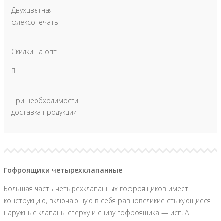
Двухцветная
флексопечать
Скидки на опт
При необходимости
доставка продукции
Гофроящики четырехклапанные
Большая часть четырехклапанных гофроящиков имеет
конструкцию, включающую в себя равновеликие стыкующиеся
наружные клапаны сверху и снизу гофроящика — исп. А