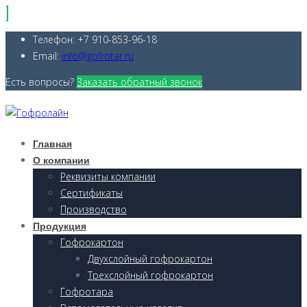
Телефон: +7 910-853-96-18
Email:
info@gofrotar.ru
Есть вопросы?
Заказать обратный звонок
Главная
О компании
Реквизиты компании
Сертификаты
Производство
Продукция
Гофрокартон
Двухслойный гофрокартон
Трехслойный гофрокартон
Гофротара