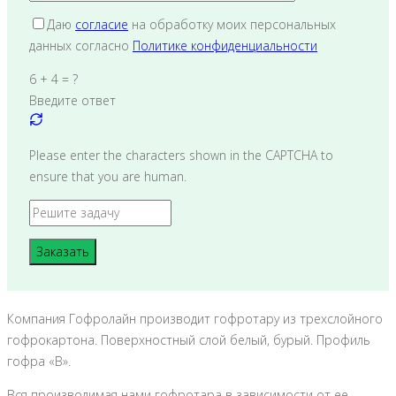
Даю
согласие
на обработку моих персональных
данных согласно
Политике конфиденциальности
6 + 4 = ?
Введите ответ
Please enter the characters shown in the CAPTCHA to
ensure that you are human.
Компания Гофролайн производит гофротару из трехслойного
гофрокартона. Поверхностный слой белый, бурый. Профиль
гофра «В».
Вся производимая нами гофротара в зависимости от ее