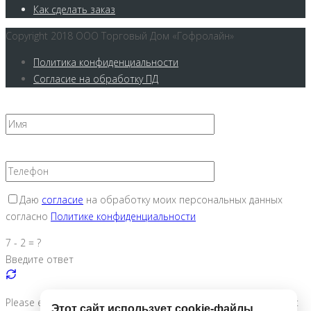
Как сделать заказ
Copyright 2018 ООО Торговый Дом «Гофролайн»
Политика конфиденциальности
Согласие на обработку ПД
Даю
согласие
на обработку моих персональных данных
согласно
Политике конфиденциальности
7 - 2 = ?
Введите ответ
Please enter the characters shown in the CAPTCHA to ensure that
Этот сайт использует cookie-файлы